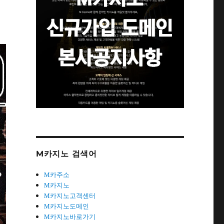
M카지노 검색어
M카주소
M카지노
M카지노고객센터
M카지노도메인
M카지노바로가기