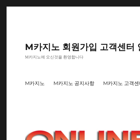
M카지노 회원가입 고객센터 
M카지노에 오신것을 환영합니다
M카지노
M카지노 공지사항
M카지노 고객센