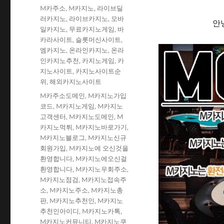
성
카
M카주소
,
M카지노
,
라이브딜
일
테
러카지노
,
라이브카지노
,
모바
안
자
고
일카지노
,
무료카지노게임
,
바
리
카라사이트
,
슬롯머신사이트
,
엠카지노
,
온라인카지노
,
온라
인카지노추천
,
카지노게임
,
카
지노사이트
,
카지노사이트순
위
,
해외카지노사이트
태
M카주소도메인
,
M카지노가입
그
코드
,
M카지노게임
,
M카지노
고객센터
,
M카지노도메인
,
M
카지노먹튀
,
M카지노바로가기
,
M카지노블로그
,
M카지노신규
회원가입
,
M카지노에 오신것을
환영합니다
,
M카지노에오신걸
환영합니다
,
M카지노우회주소
,
M카지노점검
,
M카지노접속주
소
,
M카지노주소
,
M카지노총
판
,
M카지노추천인
,
M카지노
추천인아이디
,
M카지노카톡
,
M카지노커뮤니티
,
M카지노쿠