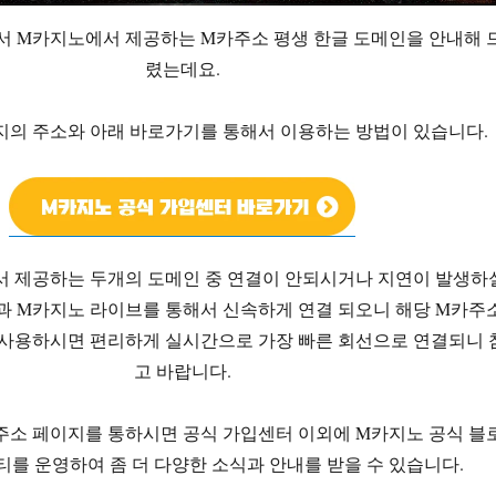
서 M카지노에서 제공하는 M카주소 평생 한글 도메인을 안내해 
렸는데요.
지의 주소와 아래 바로가기를 통해서 이용하는 방법이 있습니다.
서 제공하는 두개의 도메인 중 연결이 안되시거나 지연이 발생하
과 M카지노 라이브를 통해서 신속하게 연결 되오니 해당 M카주
 사용하시면 편리하게 실시간으로 가장 빠른 회선으로 연결되니 
고 바랍니다.
주소 페이지를 통하시면 공식 가입센터 이외에 M카지노 공식 블
를 운영하여 좀 더 다양한 소식과 안내를 받을 수 있습니다.