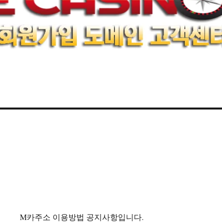
M카주소 이용방법 공지사항입니다.