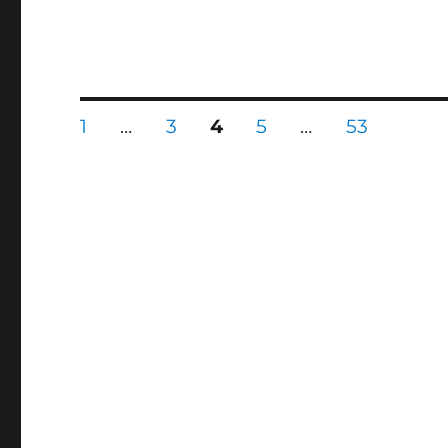
글
페
페
페
페
페
1
…
3
4
5
…
53
이
이
이
이
이
지
지
지
지
지
페
이
지
매
김