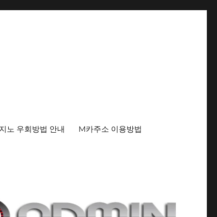
지노 우회방법 안내
M카주소 이용방법