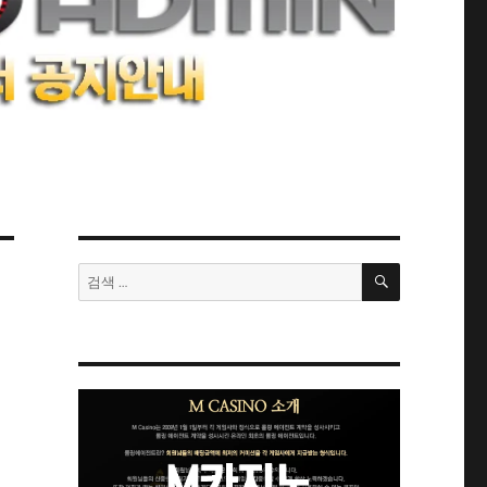
검
검
색
색: