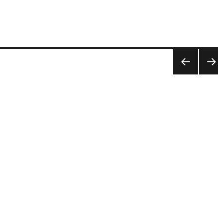
이전
다음
쪽
쪽