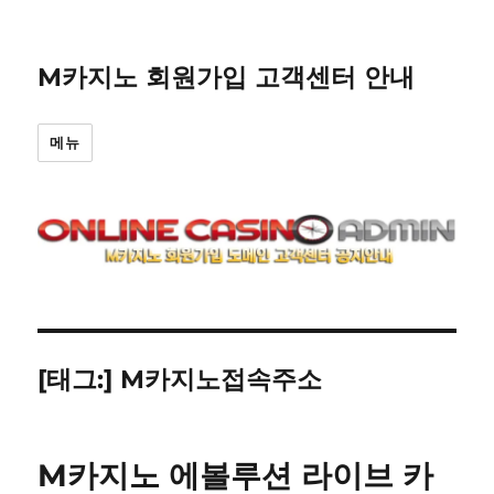
M카지노 회원가입 고객센터 안내
메뉴
[태그:]
M카지노접속주소
M카지노 에볼루션 라이브 카