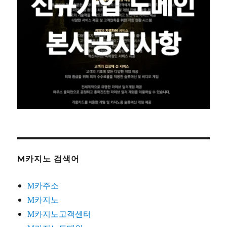
M카지노 검색어
M카주소
M카지노
M카지노고객센터