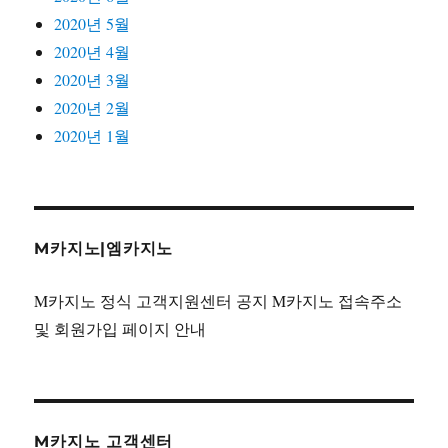
2020년 5월
2020년 4월
2020년 3월
2020년 2월
2020년 1월
M카지노|엠카지노
M카지노 정식 고객지원센터 공지 M카지노 접속주소
및 회원가입 페이지 안내
M카지노 고객센터