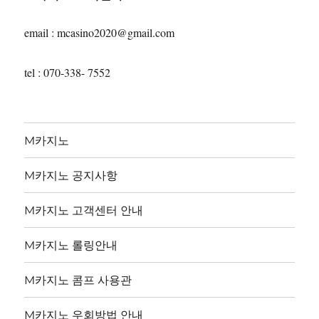
email : mcasino2020@gmail.com
tel : 070-338- 7552
M카지노
M카지노 공지사항
M카지노 고객센터 안내
M카지노 롤링안내
M카지노 콤프 사용관
M카지노 우회방법 안내