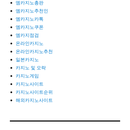
엠카지노총판
엠카지노추천인
엠카지노카톡
엠카지노쿠폰
엠카지점검
온라인카지노
온라인카지노추천
일본카지노
카지노 및 오락
카지노게임
카지노사이트
카지노사이트순위
해외카지노사이트