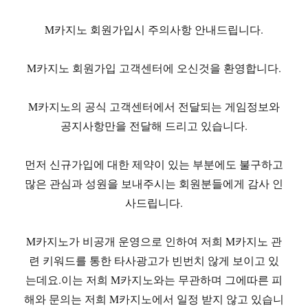
M카지노 회원가입시 주의사항 안내드립니다.
M카지노 회원가입 고객센터에 오신것을 환영합니다.
M카지노의 공식 고객센터에서 전달되는 게임정보와
공지사항만을 전달해 드리고 있습니다.
먼저 신규가입에 대한 제약이 있는 부분에도 불구하고
많은 관심과 성원을 보내주시는 회원분들에게 감사 인
사드립니다.
M카지노가 비공개 운영으로 인하여 저희 M카지노 관
련 키워드를 통한 타사광고가 빈번치 않게 보이고 있
는데요.이는 저희 M카지노와는 무관하며 그에따른 피
해와 문의는 저희 M카지노에서 일정 받지 않고 있습니