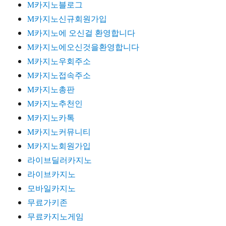
M카지노블로그
M카지노신규회원가입
M카지노에 오신걸 환영합니다
M카지노에오신것을환영합니다
M카지노우회주소
M카지노접속주소
M카지노총판
M카지노추천인
M카지노카톡
M카지노커뮤니티
M카지노회원가입
라이브딜러카지노
라이브카지노
모바일카지노
무료가키존
무료카지노게임