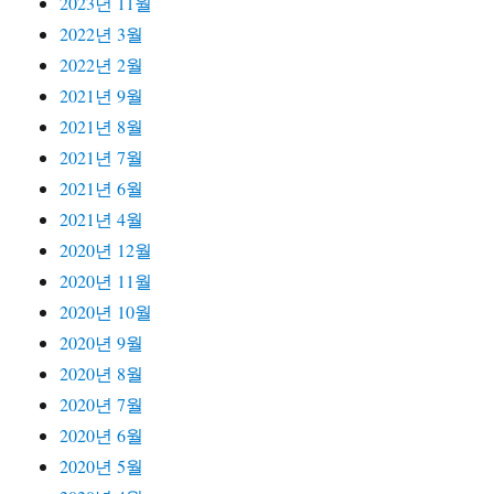
2023년 11월
2022년 3월
2022년 2월
2021년 9월
2021년 8월
2021년 7월
2021년 6월
2021년 4월
2020년 12월
2020년 11월
2020년 10월
2020년 9월
2020년 8월
2020년 7월
2020년 6월
2020년 5월