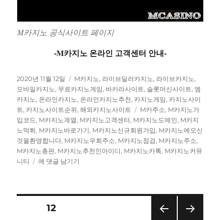
M카지노 공식사이트 페이지
-M카지노 온라인 고객센터 안내-
작
카
2020년 11월 12일
M카지노
,
라이브딜러카지노
,
라이브카지노
,
성
테
모바일카지노
,
무료카지노게임
,
바카라사이트
,
슬롯머신사이트
,
엠
일
고
카지노
,
온라인카지노
,
온라인카지노추천
,
카지노게임
,
카지노사이
자
리
태
트
,
카지노사이트순위
,
해외카지노사이트
M카주소
,
M카지노가
그
입코드
,
M카지노계열
,
M카지노고객센터
,
M카지노도메인
,
M카지
노먹튀
,
M카지노바로가기
,
M카지노신규회원가입
,
M카지노에오신
것을환영합니다
,
M카지노우회주소
,
M카지노점검
,
M카지노주소
,
M카지노총판
,
M카지노추천인아이디
,
M카지노카톡
,
M카지노커뮤
M
니티
에 댓글 남기기
카
지
노
키
글
페이지
12
워