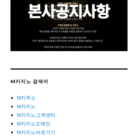
M카지노 검색어
M카주소
M카지노
M카지노고객센터
M카지노도메인
M카지노바로가기