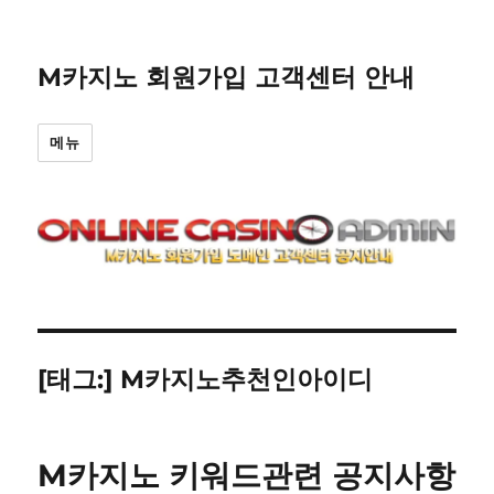
M카지노 회원가입 고객센터 안내
메뉴
[태그:]
M카지노추천인아이디
M카지노 키워드관련 공지사항