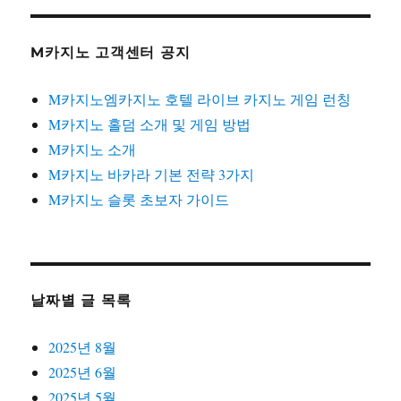
M카지노 고객센터 공지
M카지노엠카지노 호텔 라이브 카지노 게임 런칭
M카지노 홀덤 소개 및 게임 방법
M카지노 소개
M카지노 바카라 기본 전략 3가지
M카지노 슬롯 초보자 가이드
날짜별 글 목록
2025년 8월
2025년 6월
2025년 5월