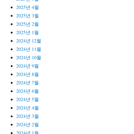
2025년 4월
2025년 3월
2025년 2월
2025년 1월
2024년 12월
2024년 11월
2024년 10월
2024년 9월
2024년 8월
2024년 7월
2024년 6월
2024년 5월
2024년 4월
2024년 3월
2024년 2월
2024년 1월