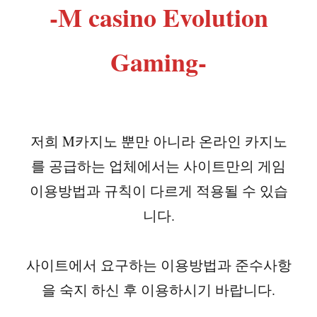
-M casino Evolution
Gaming-
저희 M카지노 뿐만 아니라 온라인 카지노
를 공급하는 업체에서는 사이트만의 게임
이용방법과 규칙이 다르게 적용될 수 있습
니다.
사이트에서 요구하는 이용방법과 준수사항
을 숙지 하신 후 이용하시기 바랍니다.