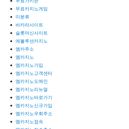
무료가키존
무료카지노게임
미분류
바카라사이트
슬롯머신사이트
에볼루션카지노
엠카주소
엠카지노
엠카지노가입
엠카지노고객센터
엠카지노도메인
엠카지노리뉴얼
엠카지노바로가기
엠카지노신규가입
엠카지노우회주소
엠카지노접속