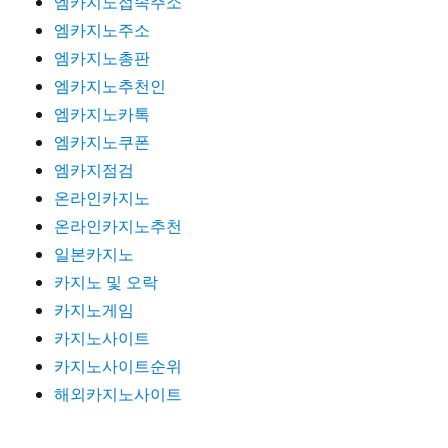
엠카지노접속주소
엠카지노주소
엠카지노총판
엠카지노추천인
엠카지노카톡
엠카지노쿠폰
엠카지점검
온라인카지노
온라인카지노추천
일본카지노
카지노 및 오락
카지노게임
카지노사이트
카지노사이트순위
해외카지노사이트