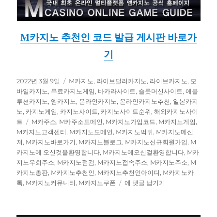
M카지노 추천인 코드 발급 게시판 바로가
기
작
카
2022년 3월 9일
M카지노
,
라이브딜러카지노
,
라이브카지노
,
모
성
테
바일카지노
,
무료카지노게임
,
바카라사이트
,
슬롯머신사이트
,
에볼
일
고
루션카지노
,
엠카지노
,
온라인카지노
,
온라인카지노추천
,
일본카지
자
리
노
,
카지노게임
,
카지노사이트
,
카지노사이트순위
,
해외카지노사이
태
트
M카주소
,
M카주소도메인
,
M카지노가입코드
,
M카지노게임
,
그
M카지노고객센터
,
M카지노도메인
,
M카지노먹튀
,
M카지노메신
저
,
M카지노바로가기
,
M카지노블로그
,
M카지노신규회원가입
,
M
카지노에 오신것을환영합니다
,
M카지노에오신걸환영합니다
,
M카
지노우회주소
,
M카지노점검
,
M카지노접속주소
,
M카지노주소
,
M
카지노총판
,
M카지노추천인
,
M카지노추천인아이디
,
M카지노카
M
톡
,
M카지노커뮤니티
,
M카지노쿠폰
에 댓글 남기기
카
지
노