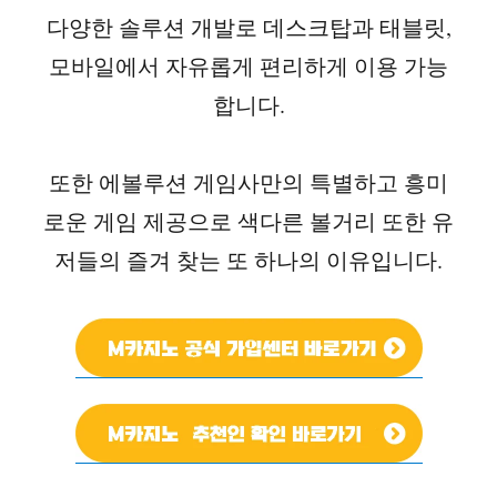
다양한 솔루션 개발로 데스크탑과 태블릿,
모바일에서 자유롭게 편리하게 이용 가능
합니다.
또한 에볼루션 게임사만의 특별하고 흥미
로운 게임 제공으로 색다른 볼거리 또한 유
저들의 즐겨 찾는 또 하나의 이유입니다.