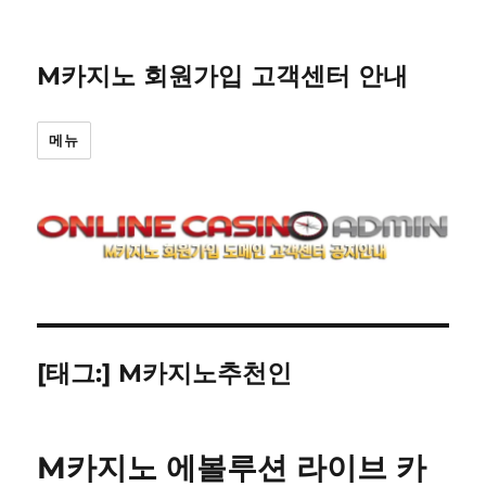
M카지노 회원가입 고객센터 안내
메뉴
[태그:]
M카지노추천인
M카지노 에볼루션 라이브 카