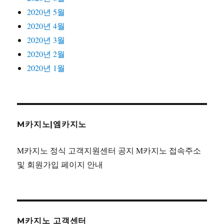
2020년 5월
2020년 4월
2020년 3월
2020년 2월
2020년 1월
M카지노|엠카지노
M카지노 정식 고객지원센터 공지 M카지노 접속주소
및 회원가입 페이지 안내
M카지노 고객센터