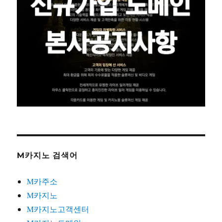
M카지노 검색어
M카주소
M카지노
M카지노고객센터