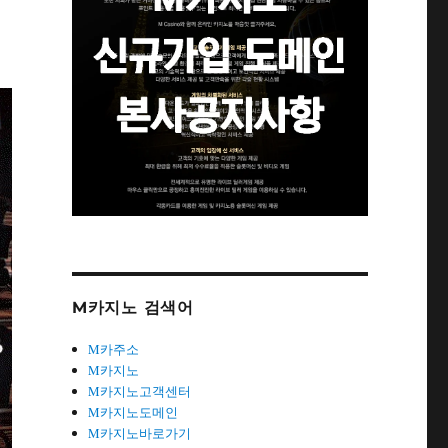
M카지노 검색어
M카주소
M카지노
M카지노고객센터
M카지노도메인
M카지노바로가기