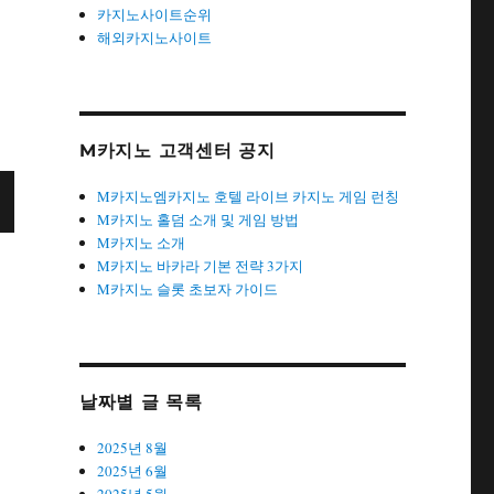
카지노사이트순위
해외카지노사이트
M카지노 고객센터 공지
M카지노엠카지노 호텔 라이브 카지노 게임 런칭
M카지노 홀덤 소개 및 게임 방법
M카지노 소개
M카지노 바카라 기본 전략 3가지
M카지노 슬롯 초보자 가이드
날짜별 글 목록
2025년 8월
2025년 6월
2025년 5월