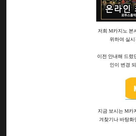
저희 M카지노 본
위하여 실시
이전 안내해 드렸
인이 변경 
지금 보시는 M카
겨찾기나 바탕화