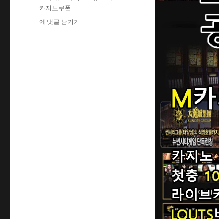
카지노쿠폰
M
에 댓글 남기기
카
주
소
신
규
한
글
도
메
인
입
니
다