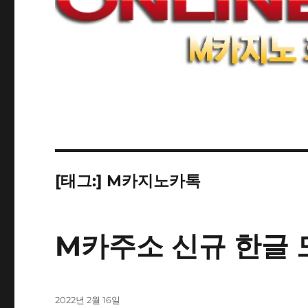
[태그:]
M카지노카톡
M카주소 신규 한글
작
2022년 2월 16일