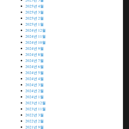
2025년 4월
2025년 3월
2025년 2월
2025년 1월
2024년 12월
2024년 11월
2024년 10월
2024년 9월
2024년 8월
2024년 7월
2024년 6월
2024년 5월
2024년 4월
2024년 3월
2024년 2월
2024년 1월
2023년 12월
2023년 11월
2022년 3월
2022년 2월
2021년 9월