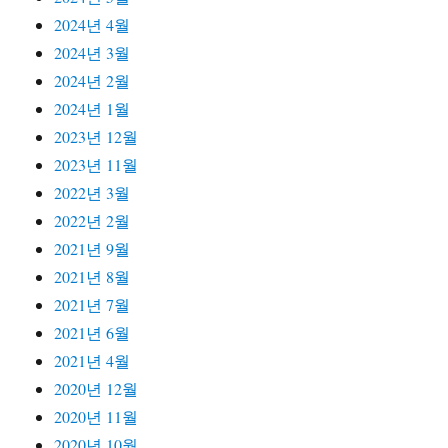
2024년 4월
2024년 3월
2024년 2월
2024년 1월
2023년 12월
2023년 11월
2022년 3월
2022년 2월
2021년 9월
2021년 8월
2021년 7월
2021년 6월
2021년 4월
2020년 12월
2020년 11월
2020년 10월