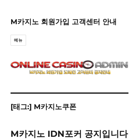
M카지노 회원가입 고객센터 안내
메뉴
[태그:]
M카지노쿠폰
M카지노 IDN포커 공지입니다