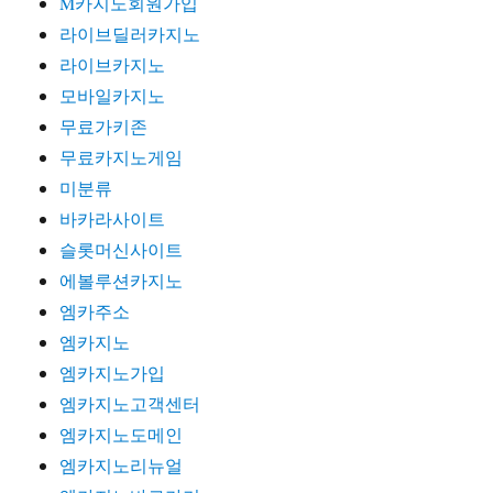
M카지노회원가입
라이브딜러카지노
라이브카지노
모바일카지노
무료가키존
무료카지노게임
미분류
바카라사이트
슬롯머신사이트
에볼루션카지노
엠카주소
엠카지노
엠카지노가입
엠카지노고객센터
엠카지노도메인
엠카지노리뉴얼