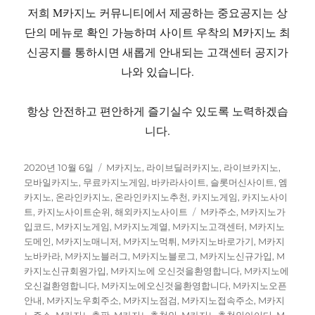
저희 M카지노 커뮤니티에서 제공하는 중요공지는 상
단의 메뉴로 확인 가능하며 사이트 우착의 M카지노 최
신공지를 통하시면 새롭게 안내되는 고객센터 공지가
나와 있습니다.
항상 안전하고 편안하게 즐기실수 있도록 노력하겠습
니다.
작
카
2020년 10월 6일
M카지노
,
라이브딜러카지노
,
라이브카지노
,
성
테
모바일카지노
,
무료카지노게임
,
바카라사이트
,
슬롯머신사이트
,
엠
일
고
카지노
,
온라인카지노
,
온라인카지노추천
,
카지노게임
,
카지노사이
자
리
태
트
,
카지노사이트순위
,
해외카지노사이트
M카주소
,
M카지노가
그
입코드
,
M카지노게임
,
M카지노계열
,
M카지노고객센터
,
M카지노
도메인
,
M카지노매니저
,
M카지노먹튀
,
M카지노바로가기
,
M카지
노바카라
,
M카지노블러그
,
M카지노블로그
,
M카지노신규가입
,
M
카지노신규회원가입
,
M카지노에 오신것을환영합니다
,
M카지노에
오신걸환영합니다
,
M카지노에오신것을환영합니다
,
M카지노오픈
안내
,
M카지노우회주소
,
M카지노점검
,
M카지노접속주소
,
M카지