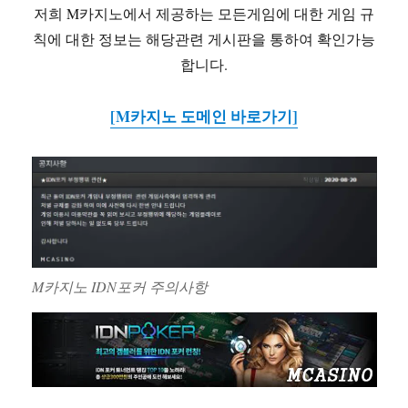
저희 M카지노에서 제공하는 모든게임에 대한 게임 규
칙에 대한 정보는 해당관련 게시판을 통하여 확인가능
합니다.
[M카지노 도메인 바로가기]
M카지노 IDN포커 주의사항