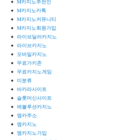
M카지노추천인
M카지노카톡
M카지노커뮤니티
M카지노회원가입
라이브딜러카지노
라이브카지노
모바일카지노
무료가키존
무료카지노게임
미분류
바카라사이트
슬롯머신사이트
에볼루션카지노
엠카주소
엠카지노
엠카지노가입