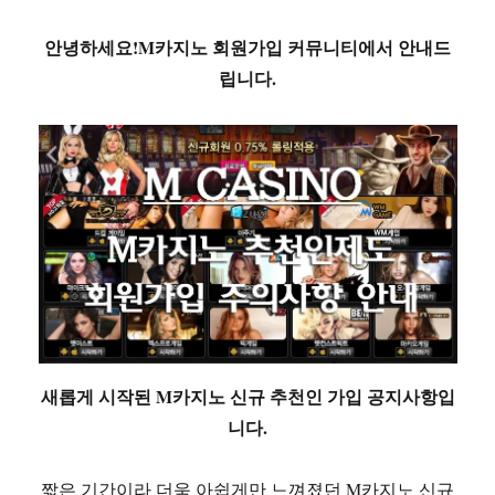
안녕하세요!M카지노 회원가입 커뮤니티에서 안내드
립니다.
새롭게 시작된 M카지노 신규 추천인 가입 공지사항입
니다.
짧은 기간이라 더욱 아쉽게만 느껴졌던 M카지노 신규