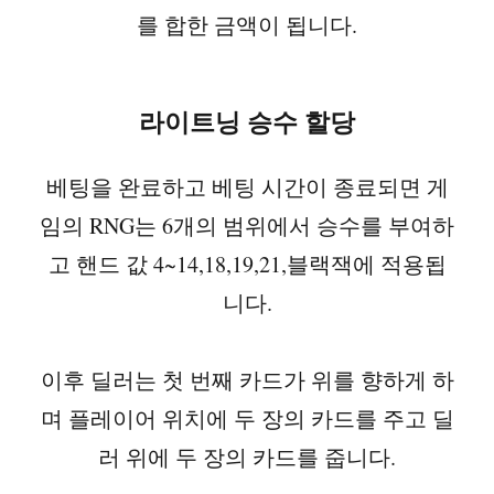
를 합한 금액이 됩니다.
라이트닝 승수 할당
베팅을 완료하고 베팅 시간이 종료되면 게
임의 RNG는 6개의 범위에서 승수를 부여하
고 핸드 값 4~14,18,19,21,블랙잭에 적용됩
니다.
이후 딜러는 첫 번째 카드가 위를 향하게 하
며 플레이어 위치에 두 장의 카드를 주고 딜
러 위에 두 장의 카드를 줍니다.