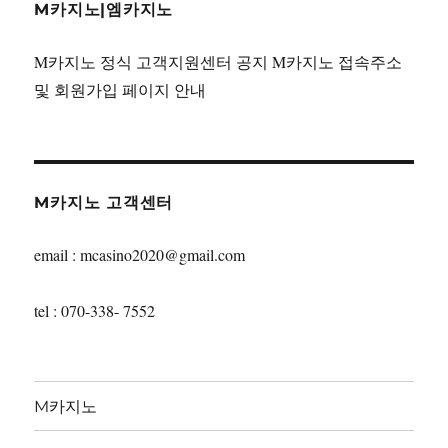
M카지노|엠카지노
M카지노 정식 고객지원센터 공지 M카지노 접속주소
및 회원가입 페이지 안내
M카지노 고객센터
email : mcasino2020@gmail.com
tel : 070-338- 7552
M카지노