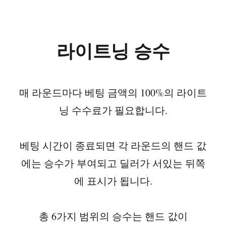
라이트닝 승수
매 라운드마다 베팅 금액의 100%의 라이트
닝 수수료가 필요합니다.
베팅 시간이 종료되면 각 라운드의 핸드 값
에는 승수가 부여되고 딜러가 서있는 뒤쪽
에 표시가 됩니다.
총 6가지 범위의 승수는 핸드 값이