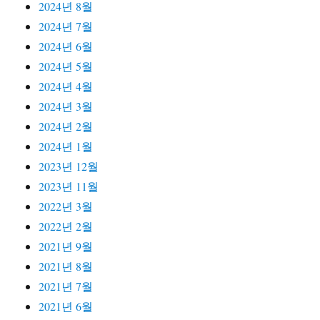
2024년 8월
2024년 7월
2024년 6월
2024년 5월
2024년 4월
2024년 3월
2024년 2월
2024년 1월
2023년 12월
2023년 11월
2022년 3월
2022년 2월
2021년 9월
2021년 8월
2021년 7월
2021년 6월