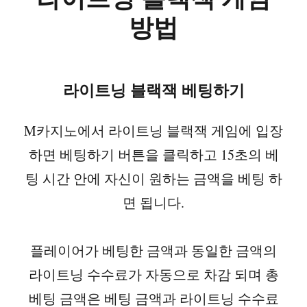
방법
라이트닝 블랙잭 베팅하기
M카지노에서 라이트닝 블랙잭 게임에 입장
하면 베팅하기 버튼을 클릭하고 15초의 베
팅 시간 안에 자신이 원하는 금액을 베팅 하
면 됩니다.
플레이어가 베팅한 금액과 동일한 금액의
라이트닝 수수료가 자동으로 차감 되며 총
베팅 금액은 베팅 금액과 라이트닝 수수료