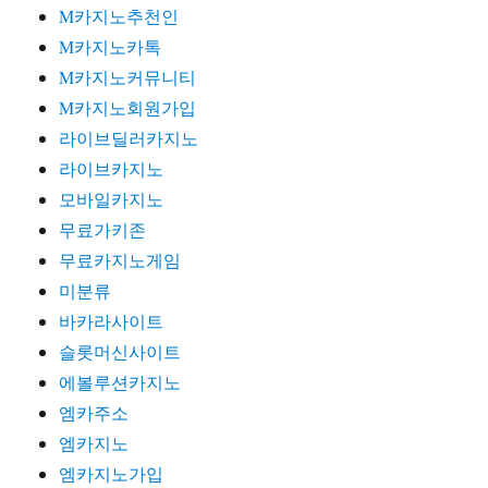
M카지노추천인
M카지노카톡
M카지노커뮤니티
M카지노회원가입
라이브딜러카지노
라이브카지노
모바일카지노
무료가키존
무료카지노게임
미분류
바카라사이트
슬롯머신사이트
에볼루션카지노
엠카주소
엠카지노
엠카지노가입