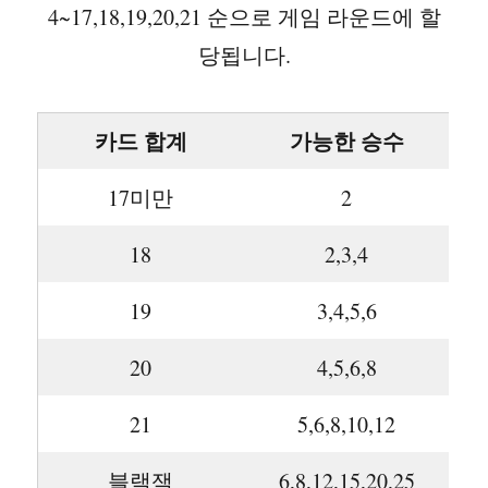
4~17,18,19,20,21 순으로 게임 라운드에 할
당됩니다.
카드 합계
가능한 승수
17미만
2
18
2,3,4
19
3,4,5,6
20
4,5,6,8
21
5,6,8,10,12
블랙잭
6,8,12,15,20,25