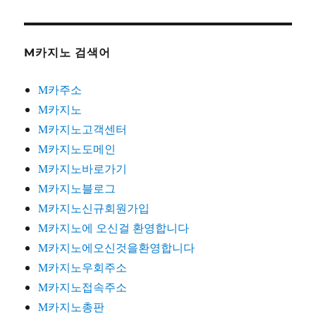
M카지노 검색어
M카주소
M카지노
M카지노고객센터
M카지노도메인
M카지노바로가기
M카지노블로그
M카지노신규회원가입
M카지노에 오신걸 환영합니다
M카지노에오신것을환영합니다
M카지노우회주소
M카지노접속주소
M카지노총판