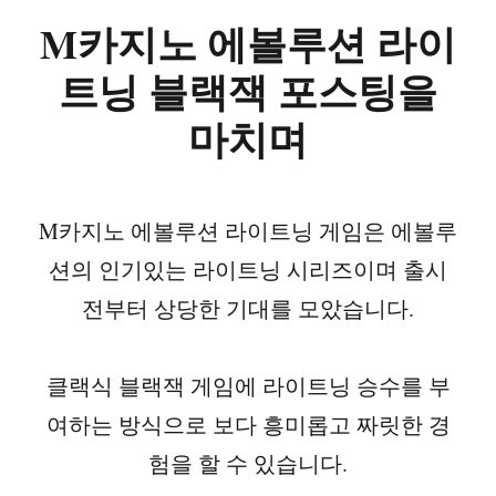
M카지노 에볼루션 라이
트닝 블랙잭 포스팅을
마치며
M카지노 에볼루션 라이트닝 게임은 에볼루
션의 인기있는 라이트닝 시리즈이며 출시
전부터 상당한 기대를 모았습니다.
클랙식 블랙잭 게임에 라이트닝 승수를 부
여하는 방식으로 보다 흥미롭고 짜릿한 경
험을 할 수 있습니다.