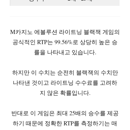
M카지노 에볼루션 라이트닝 블랙잭 게임의
공식적인 RTP는 99.56%로 상당히 높은 승
률을 나타내고 있습니다.
하지만 이 수치는 순전히 블랙잭의 수치만
나타낸 것이고 라이트닝 수수료를 고려하
지 않은 확률입니다.
반대로 이 게임은 최대 25배의 승수를 제공
하기 때문에 정확한 RTP를 측정하기는 매