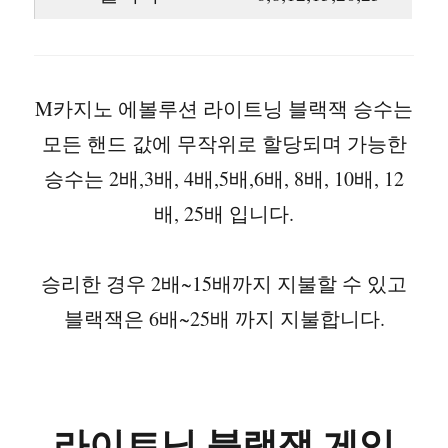
M카지노 에볼루션 라이트닝 블랙잭 승수는
모든 핸드 값에 무작위로 할당되며 가능한
승수는 2배,3배, 4배,5배,6배, 8배, 10배, 12
배, 25배 입니다.
승리한 경우 2배~15배까지 지불할 수 있고
블랙잭은 6배~25배 까지 지불합니다.
라이트닝 블랙잭 게임