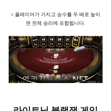
○ 플레이어가 가지고 승수를 두 배로 높이
면 전체 승리에 포함됩니다.
라이트닝 블랙잭 게임