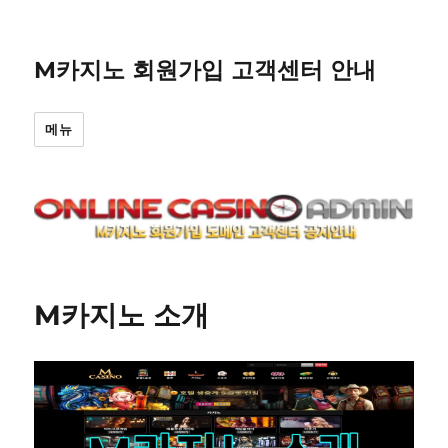
M카지노 회원가입 고객센터 안내
메뉴
M카지노 소개