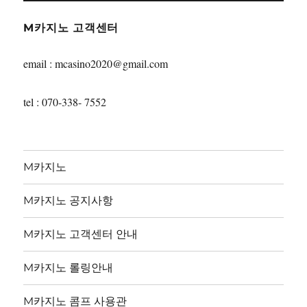
M카지노 고객센터
email : mcasino2020@gmail.com
tel : 070-338- 7552
M카지노
M카지노 공지사항
M카지노 고객센터 안내
M카지노 롤링안내
M카지노 콤프 사용관