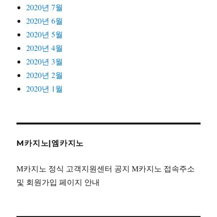
2020년 7월
2020년 6월
2020년 5월
2020년 4월
2020년 3월
2020년 2월
2020년 1월
M카지노|엠카지노
M카지노 정식 고객지원센터 공지 M카지노 접속주소
및 회원가입 페이지 안내