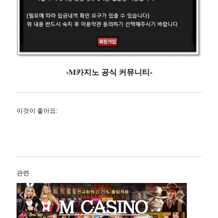
-M카지노 공식 커뮤니티-
이것이 좋아요:
관련