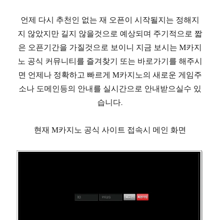
언제 다시 추천인 없는 재 오픈이 시작될지는 정해지
지 않았지만 길지 않을것으로 예상되며 주기적으로 짧
은 오픈기간을 가질것으로 보이니 지금 보시는 M카지
노 공식 커뮤니티를 즐겨찾기 또는 바로가기를 해주시
면 언제나 정확하고 빠르게 M카지노의 새로운 게임주
소나 도메인등의 안내를 실시간으로 안내받으실수 있
습니다.
현재 M카지노 공식 사이트 접속시 메인 화면