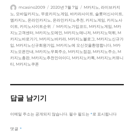
글
작
카
mcasino2009
2020년 7월 7일
M카지노
,
라이브카지
쓴
성
테
노
,
모바일카지노
,
무료카지노게임
,
바카라사이트
,
슬롯머신사이트
,
이
일
고
엠카지노
,
온라인카지노
,
온라인카지노추천
,
카지노게임
,
카지노사
자
리
태
이트
,
카지노사이트순위
M카지노가입코드
,
M카지노게임
,
M카
그
지노고객센터
,
M카지노도메인
,
M카지노매니저
,
M카지노먹튀
,
M
카지노바로가기
,
M카지노바카라
,
M카지노블로그
,
M카지노신규가
입
,
M카지노신규회원가입
,
M카지노에 오신것을환영합니다
,
M카
지노오픈안내
,
M카지노우회주소
,
M카지노점검
,
M카지노주소
,
M
카지노총판
,
M카지노추천인아이디
,
M카지노카톡
,
M카지노커뮤니
티
,
M카지노쿠폰
답글 남기기
이메일 주소는 공개되지 않습니다.
필수 필드는
*
로 표시됩니다
*
댓글