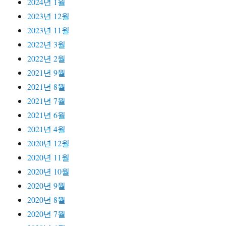
2024년 1월
2023년 12월
2023년 11월
2022년 3월
2022년 2월
2021년 9월
2021년 8월
2021년 7월
2021년 6월
2021년 4월
2020년 12월
2020년 11월
2020년 10월
2020년 9월
2020년 8월
2020년 7월