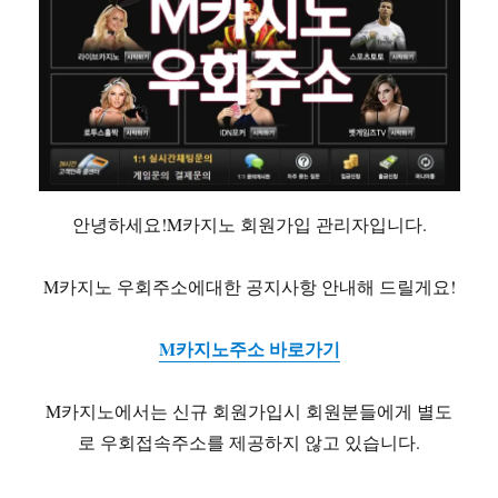
안녕하세요!M카지노 회원가입 관리자입니다.
M카지노 우회주소에대한 공지사항 안내해 드릴게요!
M카지노주소 바로가기
M카지노에서는 신규 회원가입시 회원분들에게 별도
로 우회접속주소를 제공하지 않고 있습니다.