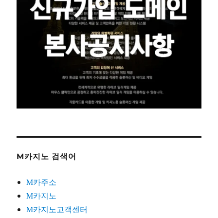
M카지노 검색어
M카주소
M카지노
M카지노고객센터