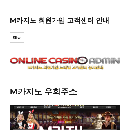
M카지노 회원가입 고객센터 안내
메뉴
M카지노 우회주소