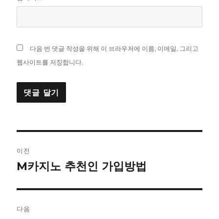
다음 번 댓글 작성을 위해 이 브라우저에 이름, 이메일, 그리고
웹사이트를 저장합니다.
글
이전
탐
M카지노 추천인 가입방법
이
전
색
글:
다음