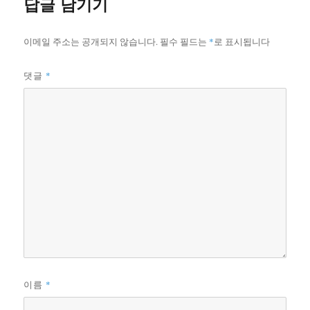
답글 남기기
이메일 주소는 공개되지 않습니다.
필수 필드는
*
로 표시됩니다
*
댓글
*
이름