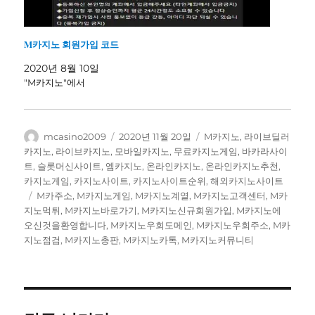
M카지노 회원가입 코드
2020년 8월 10일
"M카지노"에서
글
작
카
mcasino2009
2020년 11월 20일
M카지노
,
라이브딜러
쓴
성
테
카지노
,
라이브카지노
,
모바일카지노
,
무료카지노게임
,
바카라사이
이
일
고
트
,
슬롯머신사이트
,
엠카지노
,
온라인카지노
,
온라인카지노추천
,
자
리
카지노게임
,
카지노사이트
,
카지노사이트순위
,
해외카지노사이트
태
M카주소
,
M카지노게임
,
M카지노계열
,
M카지노고객센터
,
M카
그
지노먹튀
,
M카지노바로가기
,
M카지노신규회원가입
,
M카지노에
오신것을환영합니다
,
M카지노우회도메인
,
M카지노우회주소
,
M카
지노점검
,
M카지노총판
,
M카지노카톡
,
M카지노커뮤니티