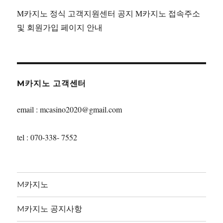
M카지노 정식 고객지원센터 공지 M카지노 접속주소
및 회원가입 페이지 안내
M카지노 고객센터
email : mcasino2020@gmail.com
tel : 070-338- 7552
M카지노
M카지노 공지사항