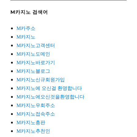
M카지노 검색어
M카주소
M카지노
M카지노고객센터
M카지노도메인
M카지노바로가기
M카지노블로그
M카지노신규회원가입
M카지노에 오신걸 환영합니다
M카지노에오신것을환영합니다
M카지노우회주소
M카지노접속주소
M카지노총판
M카지노추천인