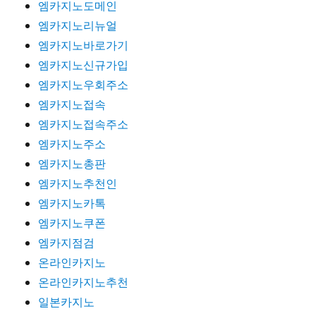
엠카지노도메인
엠카지노리뉴얼
엠카지노바로가기
엠카지노신규가입
엠카지노우회주소
엠카지노접속
엠카지노접속주소
엠카지노주소
엠카지노총판
엠카지노추천인
엠카지노카톡
엠카지노쿠폰
엠카지점검
온라인카지노
온라인카지노추천
일본카지노