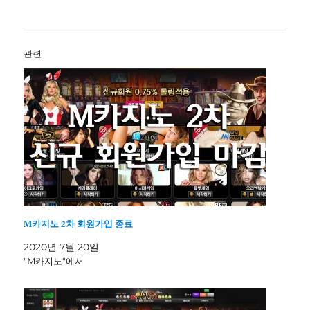
관련
M카지노 2차 회원가입 종료
2020년 7월 20일
"M카지노"에서