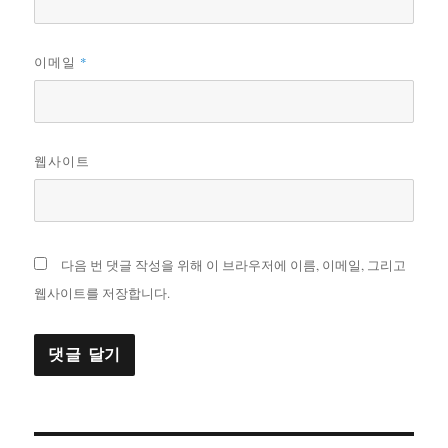
*
이메일
웹사이트
다음 번 댓글 작성을 위해 이 브라우저에 이름, 이메일, 그리고
웹사이트를 저장합니다.