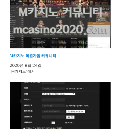
M카지노 회원가입 커뮤니티
2020년 8월 24일
"M카지노"에서