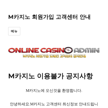
M카지노 회원가입 고객센터 안내
메뉴
M카지노 이용불가 공지사항
M카지노에 오신것을 환영합니다.
안녕하세요.M카지노 고객센터 최신정보 안내드립니