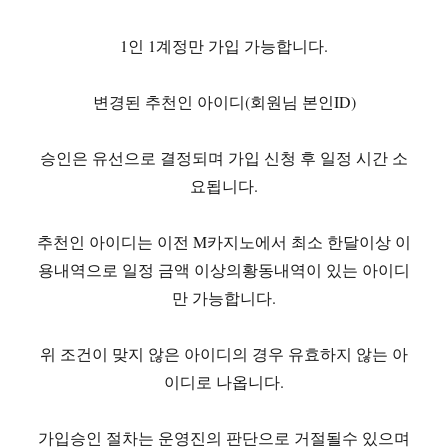
1인 1계정만 가입 가능합니다.
변경된 추천인 아이디(회원님 본인ID)
승인은 유선으로 결정되며 가입 신청 후 일정 시간 소
요됩니다.
추천인 아이디는 이전 M카지노에서 최소 한달이상 이
용내역으로 일정 금액 이상의황동내역이 있는 아이디
만 가능합니다.
위 조건이 맞지 않은 아이디의 경우 유효하지 않는 아
이디로 나옵니다.
가입승인 절차는 운영진의 판단으로 거절될수 있으며