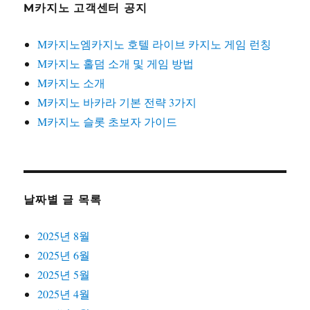
M카지노 고객센터 공지
M카지노엠카지노 호텔 라이브 카지노 게임 런칭
M카지노 홀덤 소개 및 게임 방법
M카지노 소개
M카지노 바카라 기본 전략 3가지
M카지노 슬롯 초보자 가이드
날짜별 글 목록
2025년 8월
2025년 6월
2025년 5월
2025년 4월