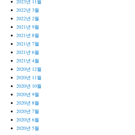
2023년 11월
2022년 3월
2022년 2월
2021년 9월
2021년 8월
2021년 7월
2021년 6월
2021년 4월
2020년 12월
2020년 11월
2020년 10월
2020년 9월
2020년 8월
2020년 7월
2020년 6월
2020년 5월