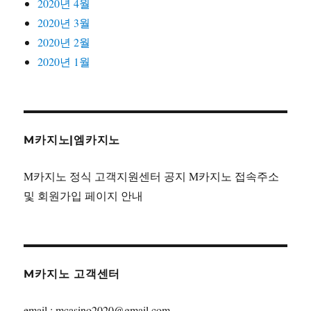
2020년 4월
2020년 3월
2020년 2월
2020년 1월
M카지노|엠카지노
M카지노 정식 고객지원센터 공지 M카지노 접속주소
및 회원가입 페이지 안내
M카지노 고객센터
email : mcasino2020@gmail.com