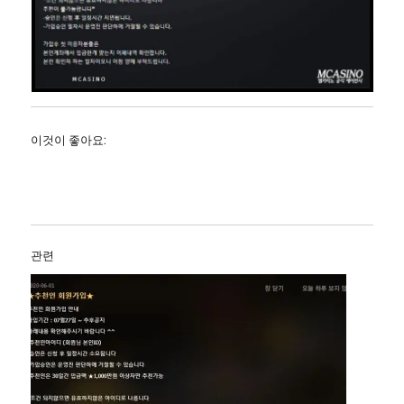
이것이 좋아요:
관련