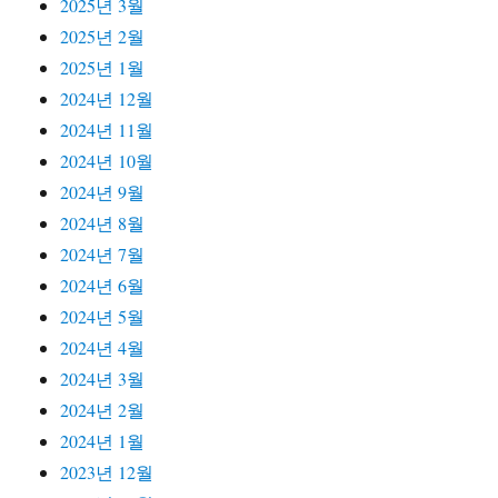
2025년 3월
2025년 2월
2025년 1월
2024년 12월
2024년 11월
2024년 10월
2024년 9월
2024년 8월
2024년 7월
2024년 6월
2024년 5월
2024년 4월
2024년 3월
2024년 2월
2024년 1월
2023년 12월