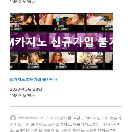
"M카지노"에서
M카지노 회원가입 불가안내
2020년 5월 28일
"M카지노"에서
글
작
카
mcasino2009
2020년 12월 14일
M카지노
,
라이브딜러
쓴
성
테
카지노
,
라이브카지노
,
모바일카지노
,
무료카지노게임
,
바카라사이
이
일
고
트
,
슬롯머신사이트
,
엠카지노
,
온라인카지노
,
온라인카지노추천
,