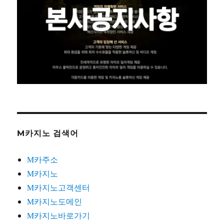
M카지노 검색어
M카주소
M카지노
M카지노고객센터
M카지노도메인
M카지노바로가기