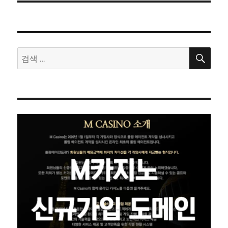
글:
검
검
색
색: