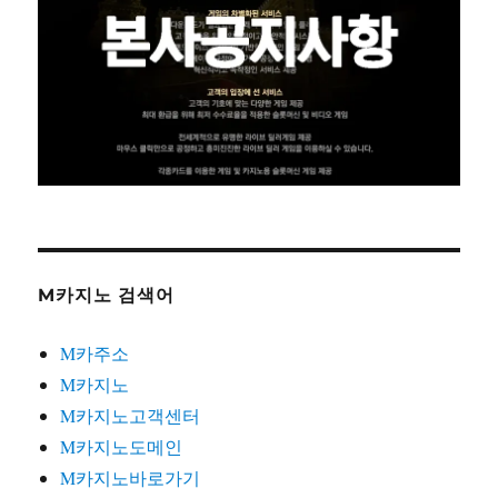
M카지노 검색어
M카주소
M카지노
M카지노고객센터
M카지노도메인
M카지노바로가기