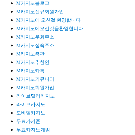
M카지노블로그
M카지노신규회원가입
M카지노에 오신걸 환영합니다
M카지노에오신것을환영합니다
M카지노우회주소
M카지노접속주소
M카지노총판
M카지노추천인
M카지노카톡
M카지노커뮤니티
M카지노회원가입
라이브딜러카지노
라이브카지노
모바일카지노
무료가키존
무료카지노게임