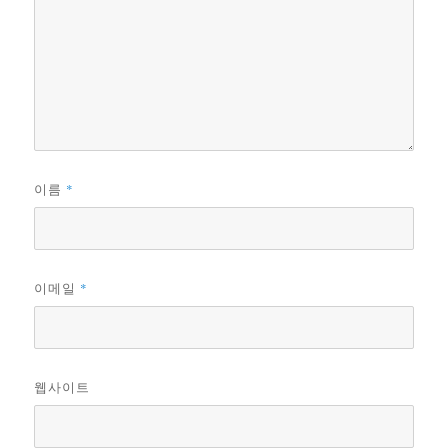
*
이름
*
이메일
웹사이트