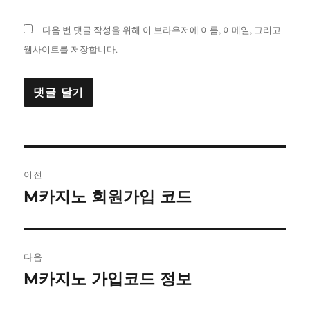
다음 번 댓글 작성을 위해 이 브라우저에 이름, 이메일, 그리고
웹사이트를 저장합니다.
글
이전
탐
M카지노 회원가입 코드
이
전
색
글:
다음
M카지노 가입코드 정보
다
음