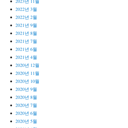
2023년 11월
2022년 3월
2022년 2월
2021년 9월
2021년 8월
2021년 7월
2021년 6월
2021년 4월
2020년 12월
2020년 11월
2020년 10월
2020년 9월
2020년 8월
2020년 7월
2020년 6월
2020년 5월