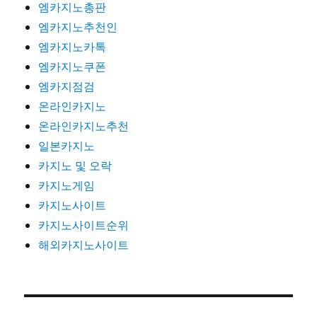
엠카지노총판
엠카지노추천인
엠카지노카톡
엠카지노쿠폰
엠카지점검
온라인카지노
온라인카지노추천
일본카지노
카지노 및 오락
카지노게임
카지노사이트
카지노사이트순위
해외카지노사이트