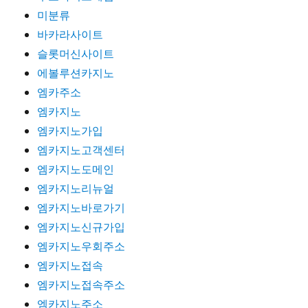
미분류
바카라사이트
슬롯머신사이트
에볼루션카지노
엠카주소
엠카지노
엠카지노가입
엠카지노고객센터
엠카지노도메인
엠카지노리뉴얼
엠카지노바로가기
엠카지노신규가입
엠카지노우회주소
엠카지노접속
엠카지노접속주소
엠카지노주소