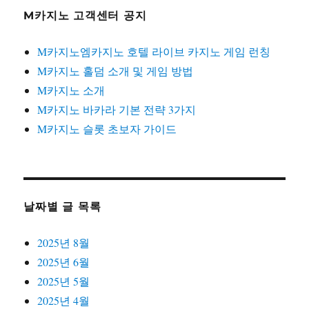
M카지노 고객센터 공지
M카지노엠카지노 호텔 라이브 카지노 게임 런칭
M카지노 홀덤 소개 및 게임 방법
M카지노 소개
M카지노 바카라 기본 전략 3가지
M카지노 슬롯 초보자 가이드
날짜별 글 목록
2025년 8월
2025년 6월
2025년 5월
2025년 4월