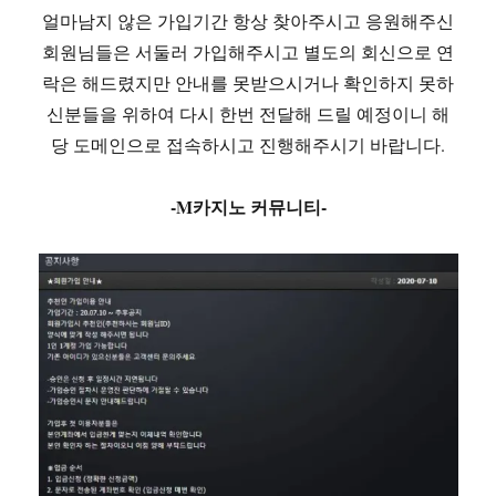
얼마남지 않은 가입기간 항상 찾아주시고 응원해주신
회원님들은 서둘러 가입해주시고 별도의 회신으로 연
락은 해드렸지만 안내를 못받으시거나 확인하지 못하
신분들을 위하여 다시 한번 전달해 드릴 예정이니 해
당 도메인으로 접속하시고 진행해주시기 바랍니다.
-M카지노 커뮤니티-