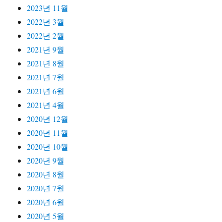
2023년 11월
2022년 3월
2022년 2월
2021년 9월
2021년 8월
2021년 7월
2021년 6월
2021년 4월
2020년 12월
2020년 11월
2020년 10월
2020년 9월
2020년 8월
2020년 7월
2020년 6월
2020년 5월