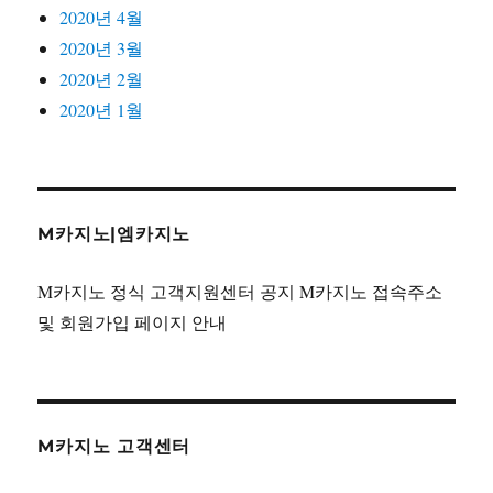
2020년 4월
2020년 3월
2020년 2월
2020년 1월
M카지노|엠카지노
M카지노 정식 고객지원센터 공지 M카지노 접속주소
및 회원가입 페이지 안내
M카지노 고객센터