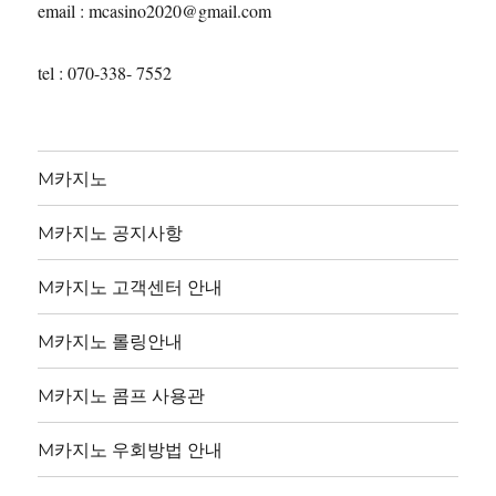
email : mcasino2020@gmail.com
tel : 070-338- 7552
M카지노
M카지노 공지사항
M카지노 고객센터 안내
M카지노 롤링안내
M카지노 콤프 사용관
M카지노 우회방법 안내