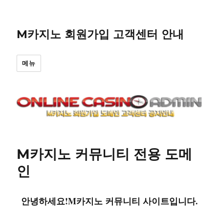
M카지노 회원가입 고객센터 안내
메뉴
M카지노 커뮤니티 전용 도메
인
안녕하세요!M카지노 커뮤니티 사이트입니다.