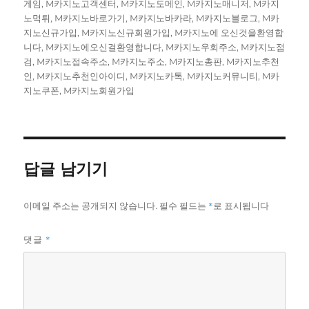
그
게임
,
M카지노고객센터
,
M카지노도메인
,
M카지노매니저
,
M카지
노먹튀
,
M카지노바로가기
,
M카지노바카라
,
M카지노블로그
,
M카
지노신규가입
,
M카지노신규회원가입
,
M카지노에 오신것을환영합
니다
,
M카지노에오신걸환영합니다
,
M카지노우회주소
,
M카지노점
검
,
M카지노접속주소
,
M카지노주소
,
M카지노총판
,
M카지노추천
인
,
M카지노추천인아이디
,
M카지노카톡
,
M카지노커뮤니티
,
M카
지노쿠폰
,
M카지노회원가입
답글 남기기
이메일 주소는 공개되지 않습니다.
필수 필드는
*
로 표시됩니다
*
댓글