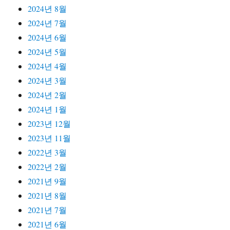
2024년 8월
2024년 7월
2024년 6월
2024년 5월
2024년 4월
2024년 3월
2024년 2월
2024년 1월
2023년 12월
2023년 11월
2022년 3월
2022년 2월
2021년 9월
2021년 8월
2021년 7월
2021년 6월