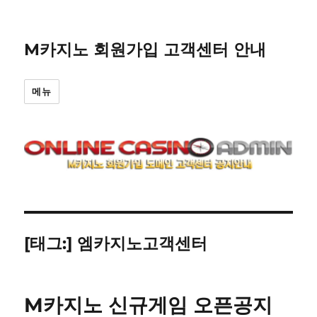
M카지노 회원가입 고객센터 안내
메뉴
[태그:]
엠카지노고객센터
M카지노 신규게임 오픈공지