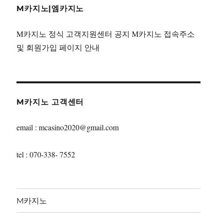
M카지노|엠카지노
M카지노 정식 고객지원센터 공지 M카지노 접속주소
및 회원가입 페이지 안내
M카지노 고객센터
email : mcasino2020@gmail.com
tel : 070-338- 7552
M카지노