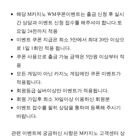
해당 M카지노 WM쿠폰이벤트는 출금 신청 후 실시
간 상담과 이벤트 신청 접수룰 해주셔야 합니다.토
요일 24전까지 적용
이벤트 쿠폰 지급은 최소 5만에서 최대 20만 이상으
로 1일 1회만 적용 됩니다.
쿠폰 사용으로 출금 가능 금액은 5만원 이상부터 적
용
모든 게임이 아닌 카지노 게임에만 쿠폰 이벤트가
적용됩니다.
회원등급 실버이상만 이벤트가 적용됩니다.
회원 가입후 최소 30일이상 이용하신 회원분
이벤트 접수를 필히 상담을 통하여 등록해 주시기
바랍니다.
관련 이벤트에 궁금하신 사항은 M카지노 고객센터 상