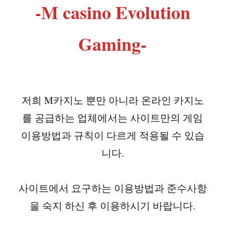
-M casino Evolution
Gaming-
저희 M카지노 뿐만 아니라 온라인 카지노
를 공급하는 업체에서는 사이트만의 게임
이용방법과 규칙이 다르게 적용될 수 있습
니다.
사이트에서 요구하는 이용방법과 준수사항
을 숙지 하신 후 이용하시기 바랍니다.