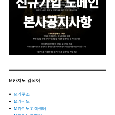
M카지노 검색어
M카주소
M카지노
M카지노고객센터