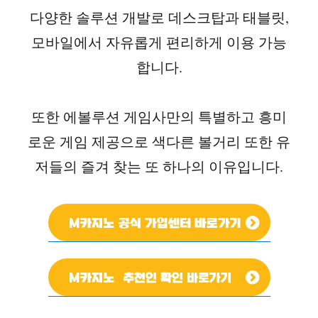
다양한 솔루션 개발로 데스크탑과 태블릿,
모바일에서 자유롭게 편리하게 이용 가능
합니다.
또한 에볼루션 게임사만의 특별하고 흥미
로운 게임 제공으로 색다른 볼거리 또한 유
저들의 즐겨 찾는 또 하나의 이유입니다.