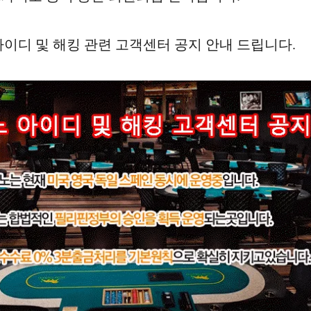
이디 및 해킹 관련 고객센터 공지 안내 드립니다.