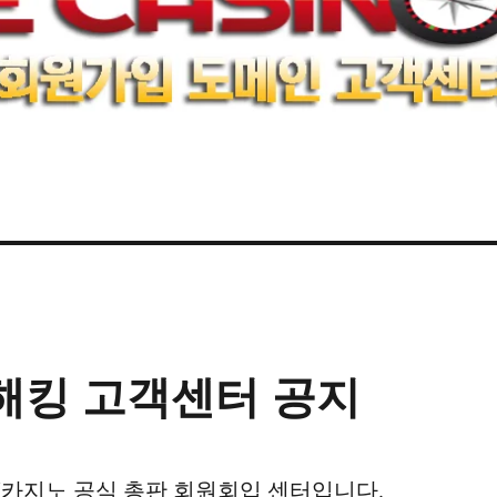
해킹 고객센터 공지
카지노 공식 총판 회원회입 센터입니다.