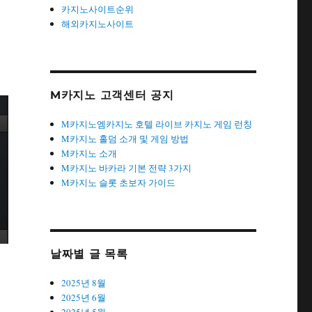
카지노사이트순위
해외카지노사이트
M카지노 고객센터 공지
M카지노엠카지노 호텔 라이브 카지노 게임 런칭
M카지노 홀덤 소개 및 게임 방법
M카지노 소개
M카지노 바카라 기본 전략 3가지
M카지노 슬롯 초보자 가이드
날짜별 글 목록
2025년 8월
2025년 6월
2025년 5월