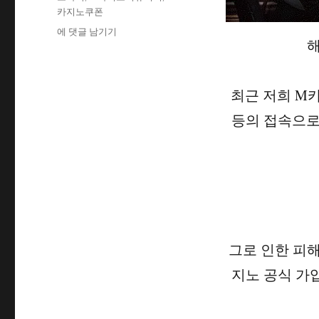
카지노쿠폰
M
에 댓글 남기기
해
카
지
노
아
최근 저희 M
이
등의 접속으로
디
및
해
킹
고
객
센
터
공
그로 인한 피
지
지노 공식 가