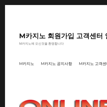
M카지노 회원가입 고객센터 
M카지노에 오신것을 환영합니다
M카지노
M카지노 공지사항
M카지노 고객센