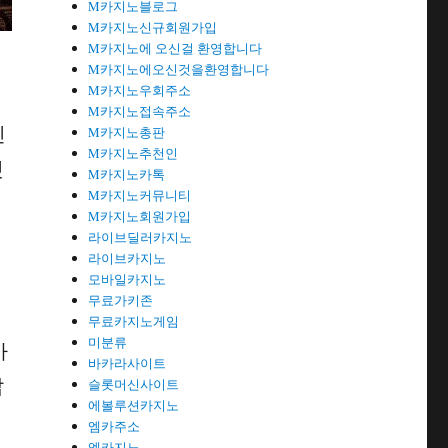
M카지노블로그
M카지노신규회원가입
M카지노에 오신걸 환영합니다
M카지노에오신것을환영합니다
M카지노우회주소
M카지노접속주소
인
M카지노총판
M카지노추천인
것
M카지노카톡
M카지노커뮤니티
M카지노회원가입
라이브딜러카지노
라이브카지노
모바일카지노
무료가키존
무료카지노게임
미분류
카
바카라사이트
랍
슬롯머신사이트
에볼루션카지노
엠카주소
엠카지노