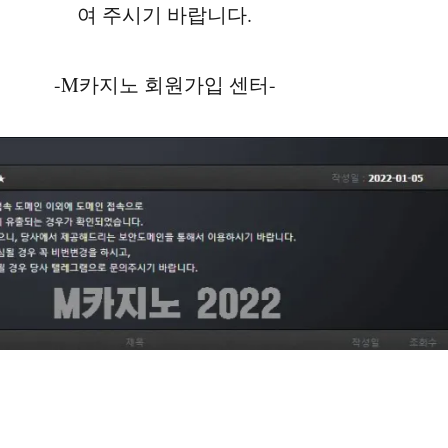
여 주시기 바랍니다.
-M카지노 회원가입 센터-