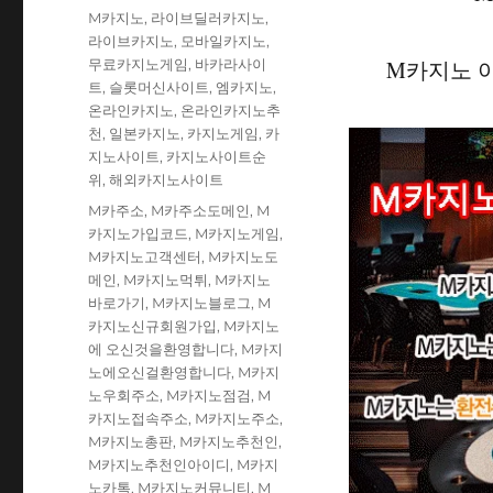
성
카
M카지노
,
라이브딜러카지노
,
일
테
라이브카지노
,
모바일카지노
,
자
고
무료카지노게임
,
바카라사이
M카지노 아
리
트
,
슬롯머신사이트
,
엠카지노
,
온라인카지노
,
온라인카지노추
천
,
일본카지노
,
카지노게임
,
카
지노사이트
,
카지노사이트순
위
,
해외카지노사이트
태
M카주소
,
M카주소도메인
,
M
그
카지노가입코드
,
M카지노게임
,
M카지노고객센터
,
M카지노도
메인
,
M카지노먹튀
,
M카지노
바로가기
,
M카지노블로그
,
M
카지노신규회원가입
,
M카지노
에 오신것을환영합니다
,
M카지
노에오신걸환영합니다
,
M카지
노우회주소
,
M카지노점검
,
M
카지노접속주소
,
M카지노주소
,
M카지노총판
,
M카지노추천인
,
M카지노추천인아이디
,
M카지
노카톡
,
M카지노커뮤니티
,
M