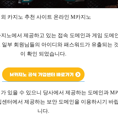
외 카지노 추천 사이트 온라인 M카지노
카지노에서 제공하고 있는 접속 도메인과 게임 도메
 일부 회원님들의 아이디와 패스워드가 유출되는 
이 확인 되었습니다.
해가 있을 수 있으니 당사에서 제공하는 도메인과 M
입센터에서 제공하는 보안 도메인을 이용하시기 바
니다.