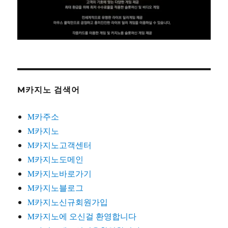
M카지노 검색어
M카주소
M카지노
M카지노고객센터
M카지노도메인
M카지노바로가기
M카지노블로그
M카지노신규회원가입
M카지노에 오신걸 환영합니다