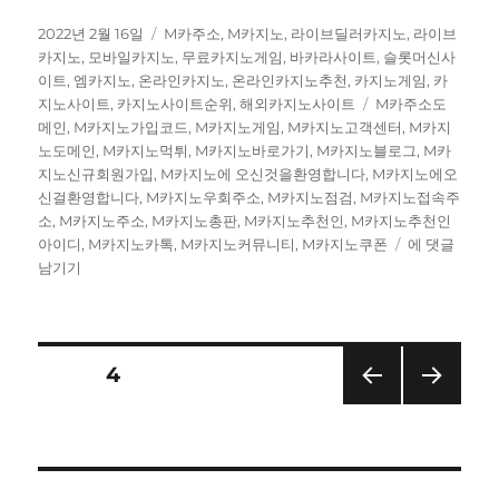
작
카
2022년 2월 16일
M카주소
,
M카지노
,
라이브딜러카지노
,
라이브
성
테
카지노
,
모바일카지노
,
무료카지노게임
,
바카라사이트
,
슬롯머신사
일
고
이트
,
엠카지노
,
온라인카지노
,
온라인카지노추천
,
카지노게임
,
카
자
리
태
지노사이트
,
카지노사이트순위
,
해외카지노사이트
M카주소도
그
메인
,
M카지노가입코드
,
M카지노게임
,
M카지노고객센터
,
M카지
노도메인
,
M카지노먹튀
,
M카지노바로가기
,
M카지노블로그
,
M카
지노신규회원가입
,
M카지노에 오신것을환영합니다
,
M카지노에오
신걸환영합니다
,
M카지노우회주소
,
M카지노점검
,
M카지노접속주
소
,
M카지노주소
,
M카지노총판
,
M카지노추천인
,
M카지노추천인
M
아이디
,
M카지노카톡
,
M카지노커뮤니티
,
M카지노쿠폰
에 댓글
카
남기기
주
소
이
용
글
페이지
4
방
법
이전
다음
페
쪽
쪽
이