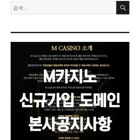
검
검
지
색
색:
매
김