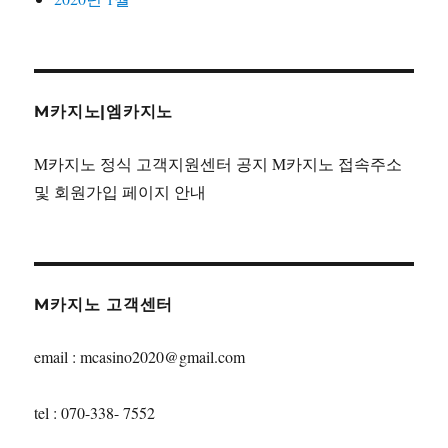
M카지노|엠카지노
M카지노 정식 고객지원센터 공지 M카지노 접속주소
및 회원가입 페이지 안내
M카지노 고객센터
email : mcasino2020@gmail.com
tel : 070-338- 7552