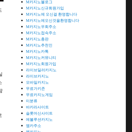
M카지노블로그
M카지노신규회원가입
드
M카지노에 오신걸 환영합니다
M카지노에오신것을환영합니다
M카지노우회주소
M카지노접속주소
M카지노총판
M카지노추천인
M카지노카톡
M카지노커뮤니티
M카지노회원가입
라이브딜러카지노
실
라이브카지노
소
모바일카지노
무료가키존
참
무료카지노게임
미분류
바카라사이트
슬롯머신사이트
로
에볼루션카지노
엠카주소
엠카지노