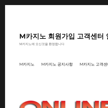
M카지노 회원가입 고객센터 
M카지노에 오신것을 환영합니다
M카지노
M카지노 공지사항
M카지노 고객센