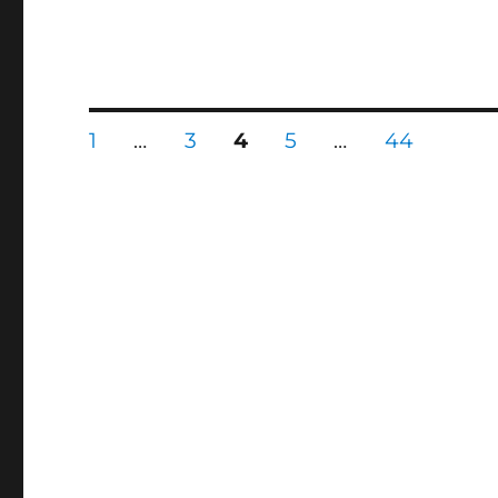
글
페
페
페
페
페
1
…
3
4
5
…
44
이
이
이
이
이
지
지
지
지
지
페
이
지
매
김