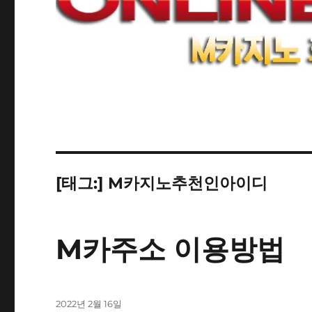
[태그:]
M카지노추천인아이디
M카주소 이용방법
작
2022년 2월 16일