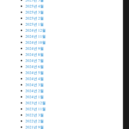
2025년 4월
2025년 3월
2025년 2월
2025년 1월
2024년 12월
2024년 11월
2024년 10월
2024년 9월
2024년 8월
2024년 7월
2024년 6월
2024년 5월
2024년 4월
2024년 3월
2024년 2월
2024년 1월
2023년 12월
2023년 11월
2022년 3월
2022년 2월
2021년 9월