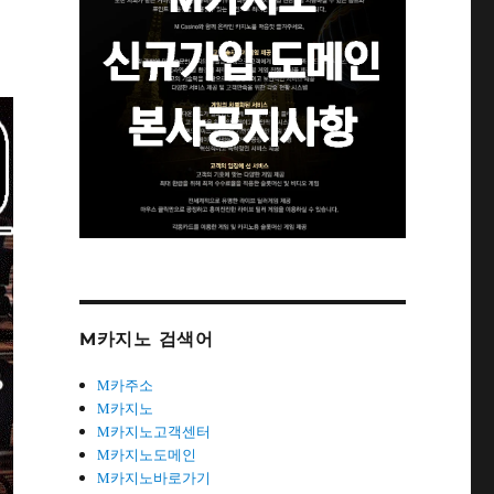
M카지노 검색어
M카주소
M카지노
M카지노고객센터
M카지노도메인
M카지노바로가기