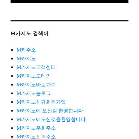
M카지노 검색어
M카주소
M카지노
M카지노고객센터
M카지노도메인
M카지노바로가기
M카지노블로그
M카지노신규회원가입
M카지노에 오신걸 환영합니다
M카지노에오신것을환영합니다
M카지노우회주소
M카지노접속주소