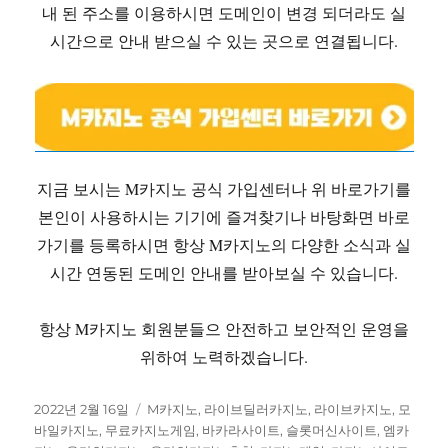
내 된 주소를 이용하시면 도메인이 변경 되더라도 실
시간으로 안내 받으실 수 있는 곳으로 연결됩니다.
지금 보시는 M카지노 공식 가입센터나 위 바로가기를
본인이 사용하시는 기기에 즐겨찾기나 바탕화면 바로
가기를 등록하시면 항상 M카지노의 다양한 소식과 실
시간 연동된 도메인 안내를 받아보실 수 있습니다.
항상 M카지노 회원분들으 안전하고 보안적인 운영을
위하여 노력하겠습니다.
작
카
2022년 2월 16일
M카지노
,
라이브딜러카지노
,
라이브카지노
,
모
성
테
바일카지노
,
무료카지노게임
,
바카라사이트
,
슬롯머신사이트
,
엠카