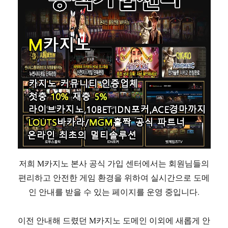
저희 M카지노 본사 공식 가입 센터에서는 회원님들의
편리하고 안전한 게임 환경을 위하여 실시간으로 도메
인 안내를 받을 수 있는 페이지를 운영 중입니다.
이전 안내해 드렸던 M카지노 도메인 이외에 새롭게 안