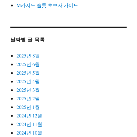
M카지노 슬롯 초보자 가이드
날짜별 글 목록
2025년 8월
2025년 6월
2025년 5월
2025년 4월
2025년 3월
2025년 2월
2025년 1월
2024년 12월
2024년 11월
2024년 10월